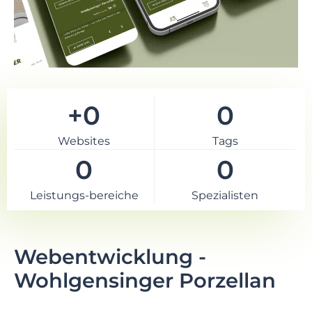
+
0
0
Websites
Tags
0
0
Leistungs-bereiche
Spezialisten
Webentwicklung -
Wohlgensinger Porzellan