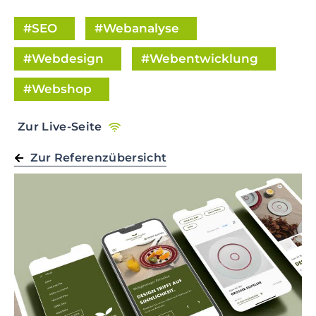
e
n
SEO
Webanalyse
t
S
Webdesign
Webentwicklung
k
i
Webshop
p
t
Zur Live-Seite
o
f
Zur Referenzübersicht
o
o
t
e
r