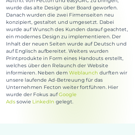
Auftritt von Fecton und easyGRC zu bringen,
wurde das alte Design über Board geworfen.
Danach wurden die zwei Firmenseiten neu
konzipiert, gestaltet und umgesetzt. Dabei
wurde auf Wunsch des Kunden darauf geachtet,
ein modernes Design zu implementieren. Der
Inhalt der neuen Seiten wurde auf Deutsch und
auf Englisch aufbereitet. Weiters wurden
Printprodukte in Form eines Handouts erstellt,
welches über den Relaunch der Website
informieren. Neben dem
Weblaunch
durften wir
unsere laufende Ad-Betreuung für das
Unternehmen Fecton weiter fortführen. Hier
wurde der Fokus auf
Google
Ads
sowie
LinkedIn
gelegt.