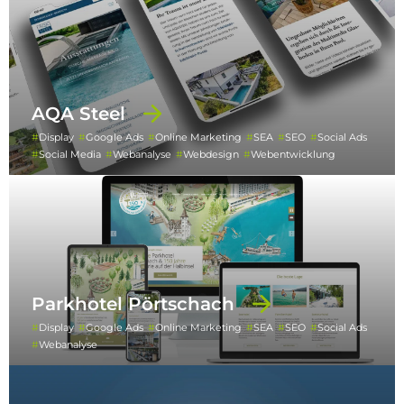
AQA Steel
Display
Google Ads
Online Marketing
SEA
SEO
Social Ads
Social Media
Webanalyse
Webdesign
Webentwicklung
Parkhotel Pörtschach
Display
Google Ads
Online Marketing
SEA
SEO
Social Ads
Webanalyse