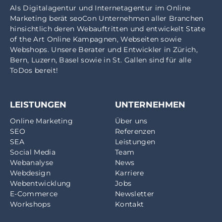
Als
Digitalagentur
und
Internetagentur
im
Online
Marketing
berät seoCon Unternehmen aller Branchen
hinsichtlich deren Webauftritten und entwickelt State
of the Art Online Kampagnen, Webseiten sowie
Webshops. Unsere Berater und Entwickler in
Zürich
,
Bern
,
Luzern
,
Basel
sowie in
St. Gallen
sind für alle
ToDos bereit!
LEISTUNGEN
UNTERNEHMEN
Online Marketing
Über uns
SEO
Referenzen
SEA
Leistungen
Social Media
Team
Webanalyse
News
Webdesign
Karriere
Webentwicklung
Jobs
E-Commerce
Newsletter
Workshops
Kontakt