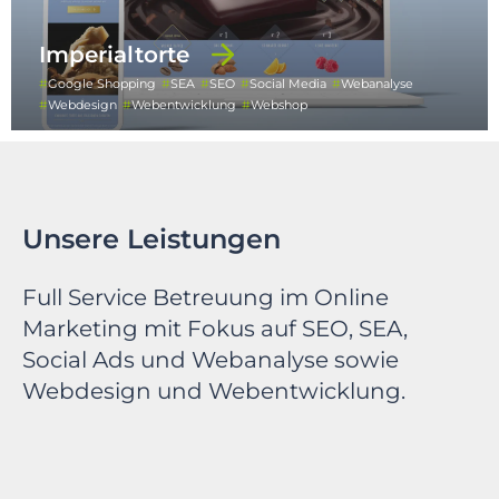
Imperialtorte
Google Shopping
SEA
SEO
Social Media
Webanalyse
Webdesign
Webentwicklung
Webshop
Unsere Leistungen
Full Service Betreuung im Online
Marketing mit Fokus auf SEO, SEA,
Social Ads und Webanalyse sowie
Webdesign und Webentwicklung.