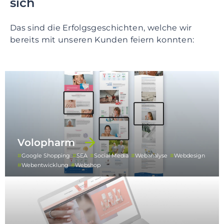
sich
Das sind die Erfolgsgeschichten, welche wir
bereits mit unseren Kunden feiern konnten:
Volopharm
Google Shopping
SEA
Social Media
Webanalyse
Webdesign
Webentwicklung
Webshop