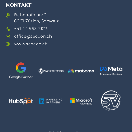
KONTAKT
Bahnhofplatz 2
8001 Zürich, Schweiz
+41 44 563 1922
office@seocon.ch
www.seocon.ch