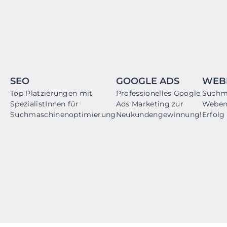
SEO
GOOGLE ADS
WEB
Top Platzierungen mit
Professionelles Google
Suchm
SpezialistInnen für
Ads Marketing zur
Webent
Suchmaschinenoptimierung
Neukundengewinnung!
Erfolg