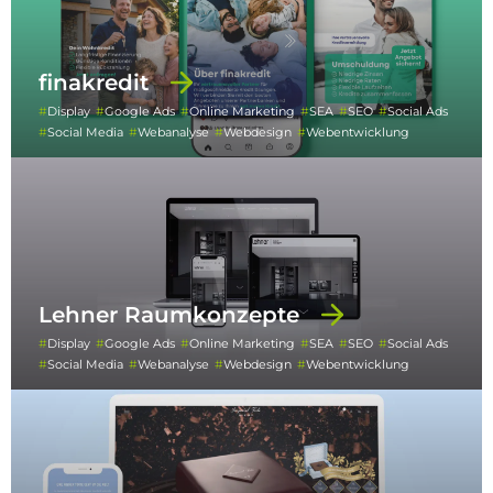
finakredit
Display
Google Ads
Online Marketing
SEA
SEO
Social Ads
Social Media
Webanalyse
Webdesign
Webentwicklung
Lehner Raumkonzepte
Display
Google Ads
Online Marketing
SEA
SEO
Social Ads
Social Media
Webanalyse
Webdesign
Webentwicklung