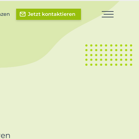
nzen
Jetzt kontaktieren
ren