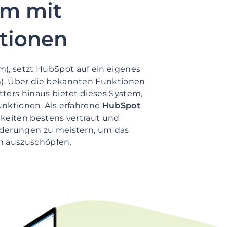
em mit
tionen
, setzt HubSpot auf ein eigenes
). Über die bekannten Funktionen
ters hinaus bietet dieses System,
unktionen. Als erfahrene
HubSpot
hkeiten bestens vertraut und
rderungen zu meistern, um das
n auszuschöpfen.