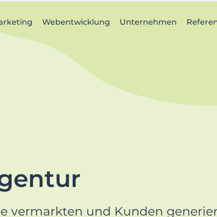
arketing
Webentwicklung
Unternehmen
Refere
gentur
e vermarkten und Kunden generie