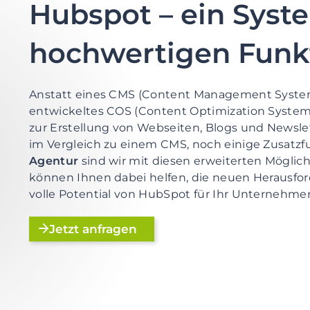
Hubspot – ein Syst
hochwertigen Funk
Anstatt eines CMS (Content Management System)
entwickeltes COS (Content Optimization System
zur Erstellung von Webseiten, Blogs und Newslet
im Vergleich zu einem CMS, noch einige Zusatzf
Agentur
sind wir mit diesen erweiterten Möglic
können Ihnen dabei helfen, die neuen Herausfo
volle Potential von HubSpot für Ihr Unternehme
Jetzt anfragen