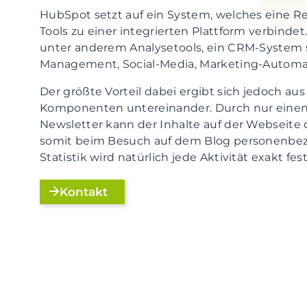
HubSpot setzt auf ein System, welches eine R
Tools zu einer integrierten Plattform verbind
unter anderem Analysetools, ein CRM-System 
Management, Social-Media, Marketing-Automat
Der größte Vorteil dabei ergibt sich jedoch au
Komponenten untereinander. Durch nur einen K
Newsletter kann der Inhalte auf der Webseit
somit beim Besuch auf dem Blog personenbez
Statistik wird natürlich jede Aktivität exakt fe
Kontakt