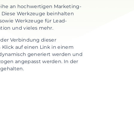
eihe an hochwertigen Marketing-
et. Diese Werkzeuge beinhalten
sowie Werkzeuge für Lead-
ion und vieles mehr.
s der Verbindung dieser
lick auf einen Link in einem
e dynamisch generiert werden und
ogen angepasst werden. In der
stgehalten.