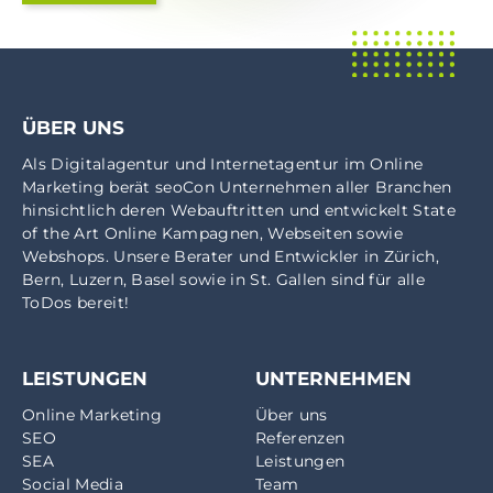
ÜBER UNS
Als
Digitalagentur
und
Internetagentur
im
Online
Marketing
berät seoCon Unternehmen aller Branchen
hinsichtlich deren Webauftritten und entwickelt State
of the Art Online Kampagnen, Webseiten sowie
Webshops. Unsere Berater und Entwickler in
Zürich
,
Bern
,
Luzern
,
Basel
sowie in
St. Gallen
sind für alle
ToDos bereit!
LEISTUNGEN
UNTERNEHMEN
Online Marketing
Über uns
SEO
Referenzen
SEA
Leistungen
Social Media
Team