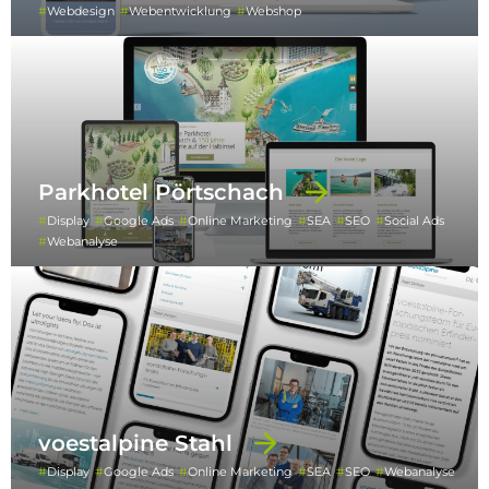
Webdesign
Webentwicklung
Webshop
Parkhotel Pörtschach
Display
Google Ads
Online Marketing
SEA
SEO
Social Ads
Webanalyse
voestalpine Stahl
Display
Google Ads
Online Marketing
SEA
SEO
Webanalyse