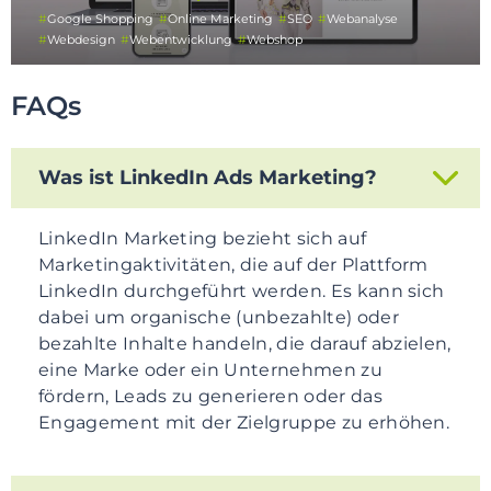
Google Shopping
Online Marketing
SEO
Webanalyse
Webdesign
Webentwicklung
Webshop
FAQs
Was ist LinkedIn Ads Marketing?
LinkedIn Marketing bezieht sich auf
Marketingaktivitäten, die auf der Plattform
LinkedIn durchgeführt werden. Es kann sich
dabei um organische (unbezahlte) oder
bezahlte Inhalte handeln, die darauf abzielen,
eine Marke oder ein Unternehmen zu
fördern, Leads zu generieren oder das
Engagement mit der Zielgruppe zu erhöhen.