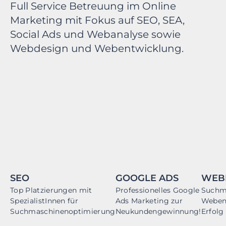
Branchen konzentrieren.
Full Service Betreuung im Online
Marketing mit Fokus auf SEO, SEA,
Social Ads und Webanalyse sowie
Webdesign und Webentwicklung.
SEO
GOOGLE ADS
WEB
Top Platzierungen mit
Professionelles Google
Suchm
SpezialistInnen für
Ads Marketing zur
Webent
Suchmaschinenoptimierung
Neukundengewinnung!
Erfolg