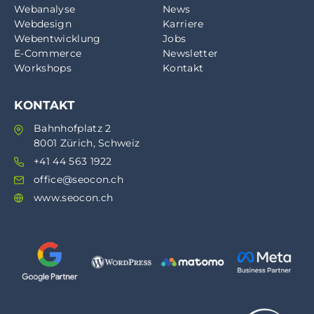
Webanalyse
News
Webdesign
Karriere
Webentwicklung
Jobs
E-Commerce
Newsletter
Workshops
Kontakt
KONTAKT
Bahnhofplatz 2
8001 Zürich, Schweiz
+41 44 563 1922
office@seocon.ch
www.seocon.ch