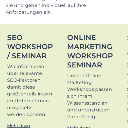
Sie und gehen individuell auf Ihre
Anforderungen ein
SEO
ONLINE
WORKSHOP
MARKETING
/ SEMINAR
WORKSHOP
SEMINAR
Wir informieren
über relevante
Unsere Online-
SEO-Faktoren,
Marketing-
damit diese
Workshops passen
größtenteils intern
sich Ihrem
im Unternehmen
Wissensstand an
umgesetzt
und unterstützen
werden können.
Ihren Erfolg.
Mehr dazu
Mehr dazu