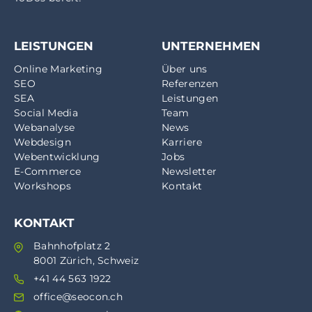
LEISTUNGEN
UNTERNEHMEN
Online Marketing
Über uns
SEO
Referenzen
SEA
Leistungen
Social Media
Team
Webanalyse
News
Webdesign
Karriere
Webentwicklung
Jobs
E-Commerce
Newsletter
Workshops
Kontakt
KONTAKT
Bahnhofplatz 2
8001 Zürich, Schweiz
+41 44 563 1922
office@seocon.ch