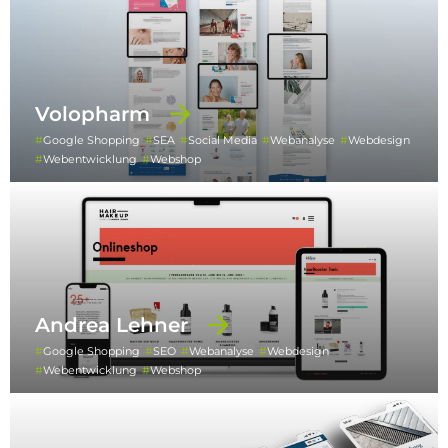
Volopharm
Google Shopping
SEA
Social Media
Webanalyse
Webdesign
Webentwicklung
Webshop
Andrea Lehner
Google Shopping
SEO
Webanalyse
Webdesign
Webentwicklung
Webshop