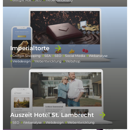
Imperialtorte
Google Shopping
SEA
SEO
Social Media
Webanalyse
Webdesign
Webentwicklung
Webshop
Auszeit Hotel St. Lambrecht
SEO
Webanalyse
Webdesign
Webentwicklung