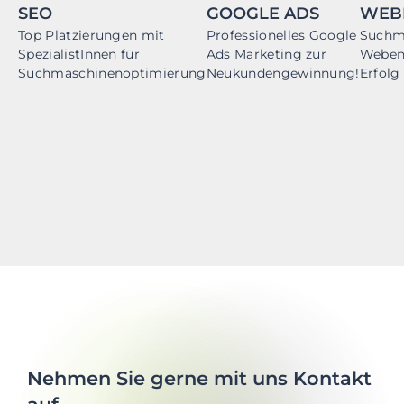
SEO
GOOGLE ADS
WEB
Top Platzierungen mit
Professionelles Google
Suchm
SpezialistInnen für
Ads Marketing zur
Webent
Suchmaschinenoptimierung
Neukundengewinnung!
Erfolg
Nehmen Sie gerne mit uns Kontakt