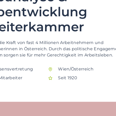
entwicklung
eiterkammer
ie Kraft von fast 4 Millionen
Arbeitnehmern und
erinnen in Österreich.
Durch das politische
Engageme
n sorgen sie für mehr
Gerechtigkeit im Arbeitsleben.
ssensvertretung
Wien/Österreich
itarbeiter
Seit 1920