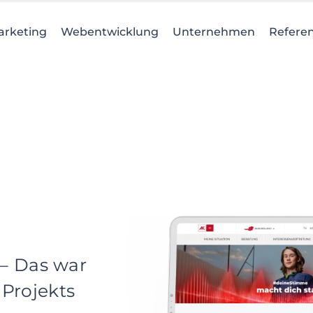
arketing
Webentwicklung
Unternehmen
Refere
 – Das war
Projekts