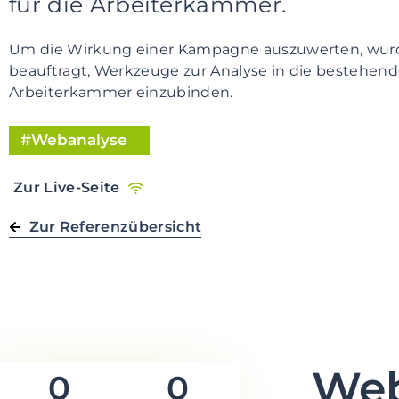
für die Arbeiterkammer.
Um die Wirkung einer Kampagne auszuwerten, wur
beauftragt, Werkzeuge zur Analyse in die bestehen
Arbeiterkammer einzubinden.
Webanalyse
Zur Live-Seite
Zur Referenzübersicht
Web
0
0