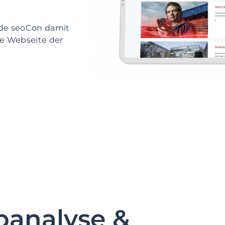
de seoCon damit
de Webseite der
analyse &