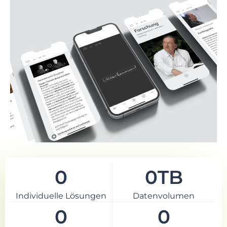
0
0
TB
Individuelle Lösungen
Datenvolumen
0
0