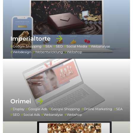
Imperialtorte
Google Shopping
SEA
SEO
Social Media
Webanalyse
Webdesign
Webentwicklung
Webshop
Orimei
Display
Google Ads
Google Shopping
Online Marketing
SEA
SEO
Social Ads
Webanalyse
Webshop