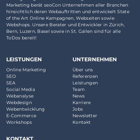
Marketing
berät seoCon Unternehmen aller Branchen
hinsichtlich deren Webauftritten und entwickelt State
of the Art Online Kampagnen, Webseiten sowie
Webshops. Unsere Berater und Entwickler in
Zürich
,
Bern
,
Luzern
,
Basel
sowie in
St. Gallen
sind für alle
ToDos bereit!
LEISTUNGEN
UNTERNEHMEN
Online Marketing
Über uns
SEO
Referenzen
SEA
Leistungen
Social Media
Team
Webanalyse
News
Webdesign
Karriere
Webentwicklung
Jobs
E-Commerce
Newsletter
Workshops
Kontakt
KONTAKT