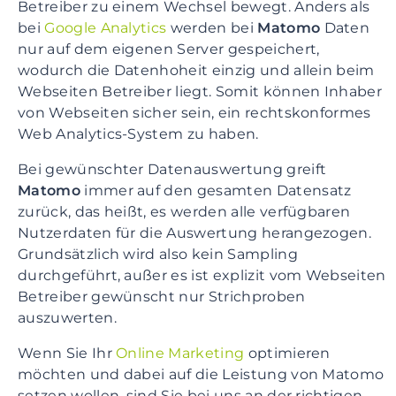
Betreiber zu einem Wechsel bewegt. Anders als
bei
Google Analytics
werden bei
Matomo
Daten
nur auf dem eigenen Server gespeichert,
wodurch die Datenhoheit einzig und allein beim
Webseiten Betreiber liegt. Somit können Inhaber
von Webseiten sicher sein, ein rechtskonformes
Web Analytics-System zu haben.
Bei gewünschter Datenauswertung greift
Matomo
immer auf den gesamten Datensatz
zurück, das heißt, es werden alle verfügbaren
Nutzerdaten für die Auswertung herangezogen.
Grundsätzlich wird also kein Sampling
durchgeführt, außer es ist explizit vom Webseiten
Betreiber gewünscht nur Strichproben
auszuwerten.
Wenn Sie Ihr
Online Marketing
optimieren
möchten und dabei auf die Leistung von Matomo
setzen wollen, sind Sie bei uns an der richtigen