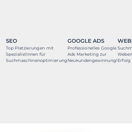
SEO
GOOGLE ADS
WEB
Top Platzierungen mit
Professionelles Google
Suchm
SpezialistInnen für
Ads Marketing zur
Webent
Suchmaschinenoptimierung
Neukundengewinnung!
Erfolg