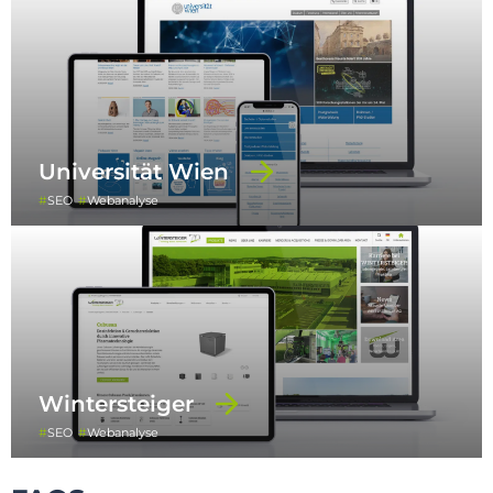
Universität Wien
SEO
Webanalyse
Wintersteiger
SEO
Webanalyse