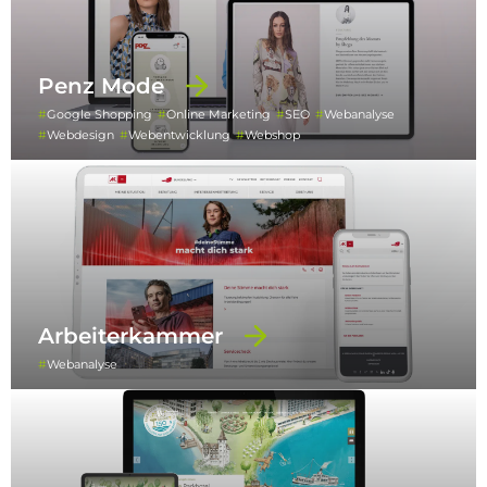
Penz Mode
Google Shopping
Online Marketing
SEO
Webanalyse
Webdesign
Webentwicklung
Webshop
Arbeiterkammer
Webanalyse