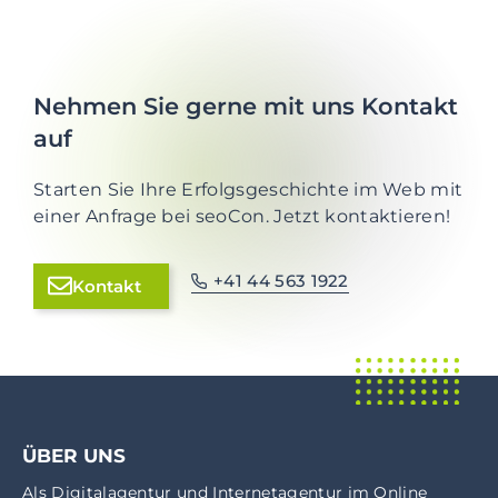
Nehmen Sie gerne mit uns Kontakt
auf
Starten Sie Ihre Erfolgsgeschichte im Web mit
einer Anfrage bei seoCon. Jetzt kontaktieren!
+41 44 563 1922
Kontakt
ÜBER UNS
Als
Digitalagentur
und
Internetagentur
im
Online