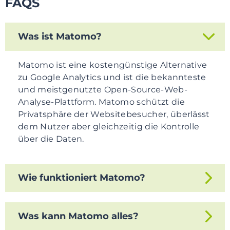
FAQS
Was ist Matomo?
Matomo ist eine kostengünstige Alternative
zu Google Analytics und ist die bekannteste
und meistgenutzte Open-Source-Web-
Analyse-Plattform. Matomo schützt die
Privatsphäre der Websitebesucher, überlässt
dem Nutzer aber gleichzeitig die Kontrolle
über die Daten.
Wie funktioniert Matomo?
Im Gegensatz zu Google Analytics speichert
Was kann Matomo alles?
Matomo die Daten auf dem eigenen Server