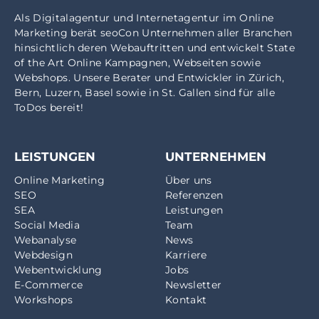
Als
Digitalagentur
und
Internetagentur
im
Online
Marketing
berät seoCon Unternehmen aller Branchen
hinsichtlich deren Webauftritten und entwickelt State
of the Art Online Kampagnen, Webseiten sowie
Webshops. Unsere Berater und Entwickler in
Zürich
,
Bern
,
Luzern
,
Basel
sowie in
St. Gallen
sind für alle
ToDos bereit!
LEISTUNGEN
UNTERNEHMEN
Online Marketing
Über uns
SEO
Referenzen
SEA
Leistungen
Social Media
Team
Webanalyse
News
Webdesign
Karriere
Webentwicklung
Jobs
E-Commerce
Newsletter
Workshops
Kontakt