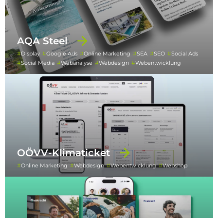
AQA Steel
Display
Google Ads
Online Marketing
SEA
SEO
Social Ads
Social Media
Webanalyse
Webdesign
Webentwicklung
OÖVV-Klimaticket
Online Marketing
Webdesign
Webentwicklung
Webshop