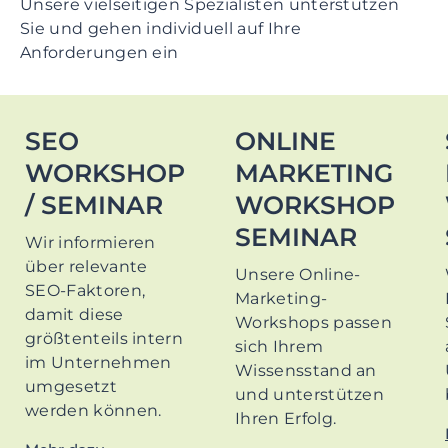
Unsere vielseitigen Spezialisten unterstützen
Sie und gehen individuell auf Ihre
Anforderungen ein
SEO
ONLINE
WORKSHOP
MARKETING
/ SEMINAR
WORKSHOP
SEMINAR
Wir informieren
über relevante
Unsere Online-
SEO-Faktoren,
Marketing-
damit diese
Workshops passen
größtenteils intern
sich Ihrem
im Unternehmen
Wissensstand an
umgesetzt
und unterstützen
werden können.
Ihren Erfolg.