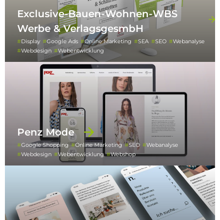
Exclusive-Bauen-Wohnen-WBS
Werbe & VerlagsgesmbH
Display
Google Ads
Online Marketing
SEA
SEO
Webanalyse
Webdesign
Webentwicklung
Penz Mode
Google Shopping
Online Marketing
SEO
Webanalyse
Webdesign
Webentwicklung
Webshop