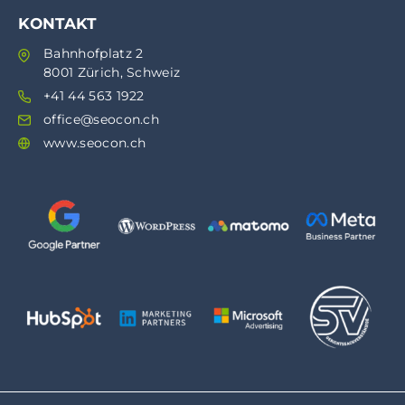
KONTAKT
Bahnhofplatz 2
8001 Zürich, Schweiz
+41 44 563 1922
office@seocon.ch
www.seocon.ch