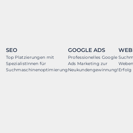
SEO
GOOGLE ADS
WEB
Top Platzierungen mit
Professionelles Google
Suchm
SpezialistInnen für
Ads Marketing zur
Webent
Suchmaschinenoptimierung
Neukundengewinnung!
Erfolg