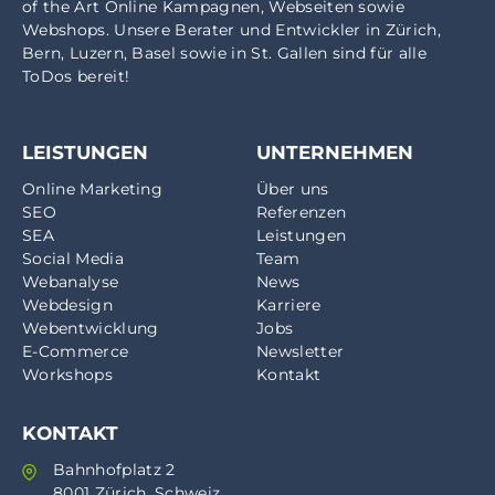
of the Art Online Kampagnen, Webseiten sowie
Webshops. Unsere Berater und Entwickler in
Zürich
,
Bern
,
Luzern
,
Basel
sowie in
St. Gallen
sind für alle
ToDos bereit!
LEISTUNGEN
UNTERNEHMEN
Online Marketing
Über uns
SEO
Referenzen
SEA
Leistungen
Social Media
Team
Webanalyse
News
Webdesign
Karriere
Webentwicklung
Jobs
E-Commerce
Newsletter
Workshops
Kontakt
KONTAKT
Bahnhofplatz 2
8001 Zürich, Schweiz