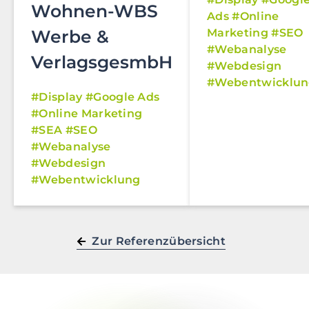
Wohnen-WBS
Ads
Online
Marketing
SEO
Werbe &
Webanalyse
VerlagsgesmbH
Webdesign
Webentwicklu
Display
Google Ads
Online Marketing
SEA
SEO
Webanalyse
Webdesign
Webentwicklung
Zur Referenzübersicht