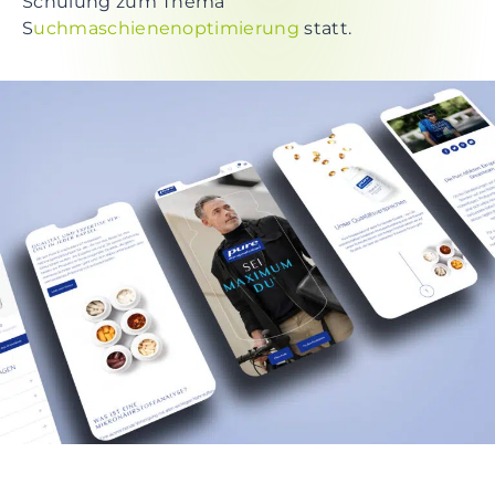
Schulung zum Thema
S
uchmaschienenoptimierung
statt.