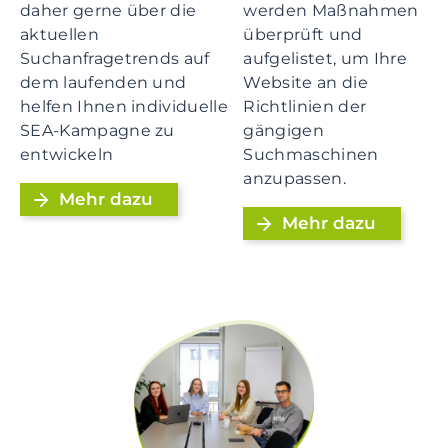
daher gerne über die
werden Maßnahmen
aktuellen
überprüft und
Suchanfragetrends auf
aufgelistet, um Ihre
dem laufenden und
Website an die
helfen Ihnen individuelle
Richtlinien der
SEA-Kampagne zu
gängigen
entwickeln
Suchmaschinen
anzupassen.
Mehr dazu
Mehr dazu