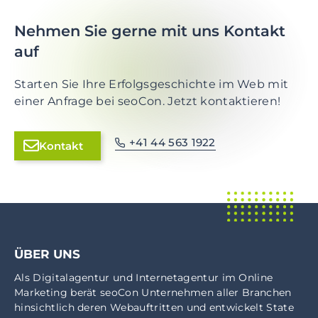
Nehmen Sie gerne mit uns Kontakt
auf
Starten Sie Ihre Erfolgsgeschichte im Web mit
einer Anfrage bei seoCon. Jetzt kontaktieren!
+41 44 563 1922
Kontakt
ÜBER UNS
Als
Digitalagentur
und
Internetagentur
im
Online
Marketing
berät seoCon Unternehmen aller Branchen
hinsichtlich deren Webauftritten und entwickelt State