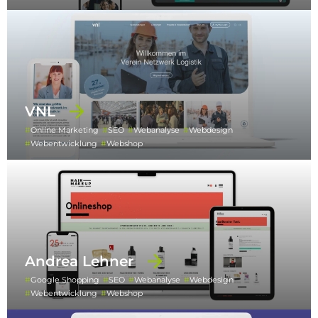
VNL
Online Marketing
SEO
Webanalyse
Webdesign
Webentwicklung
Webshop
Andrea Lehner
Google Shopping
SEO
Webanalyse
Webdesign
Webentwicklung
Webshop