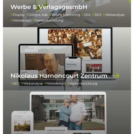
Werbe & VerlagsgesmbH
Display
Google Ads
Online Marketing
SEA
SEO
Webanalyse
Webdesign
Webentwicklung
Nikolaus Harnoncourt Zentrum
SEO
Webanalyse
Webdesign
Webentwicklung