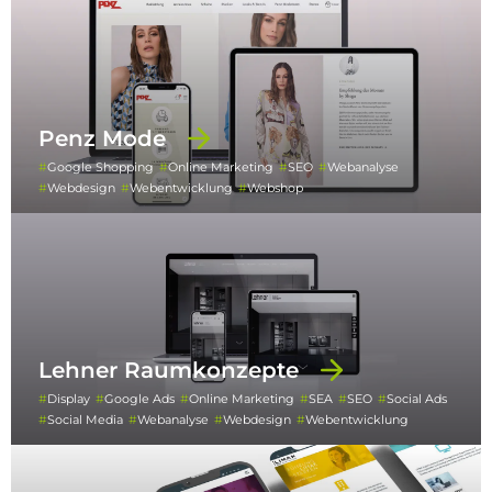
Penz Mode
Google Shopping
Online Marketing
SEO
Webanalyse
Webdesign
Webentwicklung
Webshop
Lehner Raumkonzepte
Display
Google Ads
Online Marketing
SEA
SEO
Social Ads
Social Media
Webanalyse
Webdesign
Webentwicklung