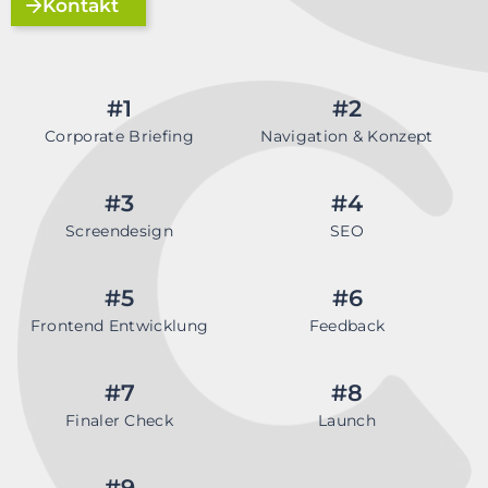
Kontakt
#1
#2
Corporate Briefing
Navigation & Konzept
#3
#4
Screendesign
SEO
#5
#6
Frontend Entwicklung
Feedback
#7
#8
Finaler Check
Launch
#9