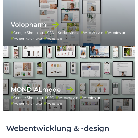
Volopharm
Google Shopping
SEA
Social Media
Webanalyse
Webdesign
Webentwicklung
Webshop
MONDIALmode
Google Shopping
SEO
Webanalyse
Webdesign
Webentwicklung
Webshop
Webentwicklung & -design