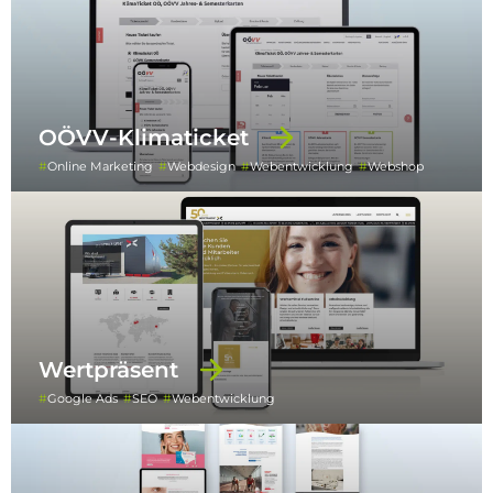
OÖVV-Klimaticket
Online Marketing
Webdesign
Webentwicklung
Webshop
Wertpräsent
Google Ads
SEO
Webentwicklung