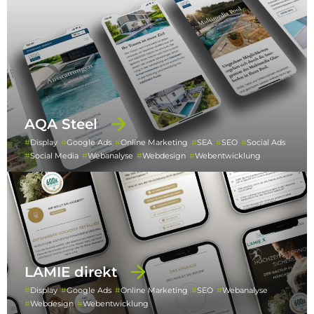
AQA Steel
Display
Google Ads
Online Marketing
SEA
SEO
Social Ads
Social Media
Webanalyse
Webdesign
Webentwicklung
LAMIE direkt
Display
Google Ads
Online Marketing
SEO
Webanalyse
Webdesign
Webentwicklung