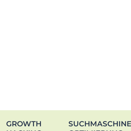
GROWTH
SUCHMASCHIN