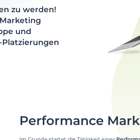
den zu werden!
 Marketing
uppe und
-Platzierungen
Performance Mark
Im Grunde startet die Tätigkeit einer
Perform