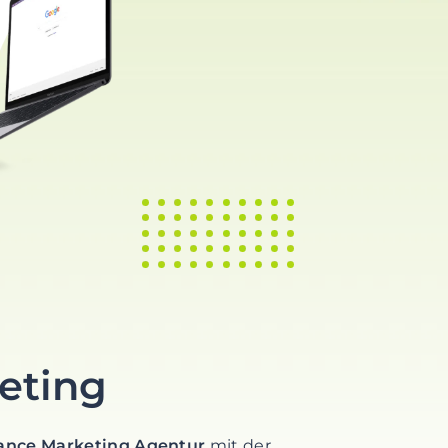
eting
ance Marketing Agentur
mit der