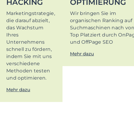
HACKING
OPTIMIERUNG
Marketingstrategie,
Wir bringen Sie im
die darauf abzielt,
organischen Ranking auf
das Wachstum
Suchmaschinen nach vor
Ihres
Top Platziert durch OnPa
Unternehmens
und OffPage SEO
schnell zu fördern,
Mehr dazu
indem Sie mit uns
verschiedene
Methoden testen
und optimieren.
Mehr dazu