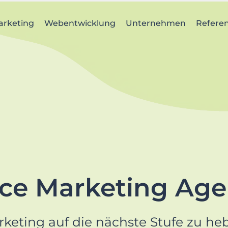
arketing
Webentwicklung
Unternehmen
Refere
ce Marketing Age
arketing auf die nächste Stufe zu h