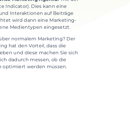
 Indicator). Dies kann eine
 und Interaktionen auf Beiträge
ichtet wird dann eine Marketing-
ene Medientypen eingesetzt.
ber normalem Marketing? Der
g hat den Vorteil, dass die
geben und diese machen Sie sich
sich dadurch messen, ob die
e optimiert werden müssen.