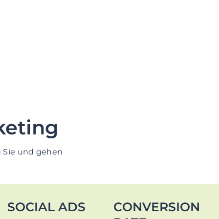
keting
en Sie und gehen
SOCIAL ADS
CONVERSION