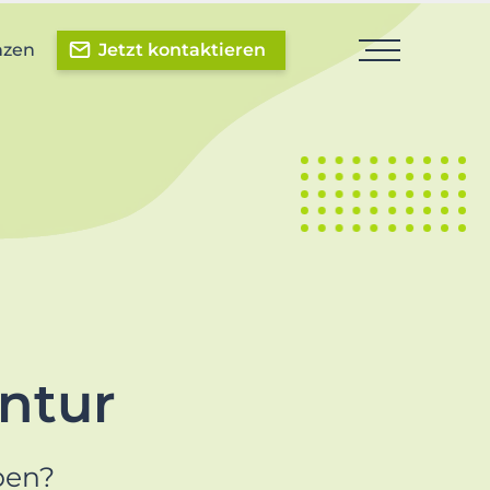
nzen
Jetzt kontaktieren
ntur
eben?