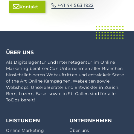
+41 44 563 1922
Kontakt
ÜBER UNS
Als
Digitalagentur
und
Internetagentur
im
Online
Marketing
berät seoCon Unternehmen aller Branchen
hinsichtlich deren Webauftritten und entwickelt State
of the Art Online Kampagnen, Webseiten sowie
Webshops. Unsere Berater und Entwickler in
Zürich
,
Bern
,
Luzern
,
Basel
sowie in
St. Gallen
sind für alle
ToDos bereit!
LEISTUNGEN
UNTERNEHMEN
Online Marketing
Über uns