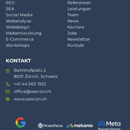
SEO
Referenzen
SEA
Leistungen
Social Media
Team
Webanalyse
News
Webdesign
Karriere
Webentwicklung
Jobs
E-Commerce
Newsletter
Workshops
Kontakt
KONTAKT
Bahnhofplatz 2
8001 Zürich, Schweiz
+41 44 563 1922
office@seocon.ch
www.seocon.ch