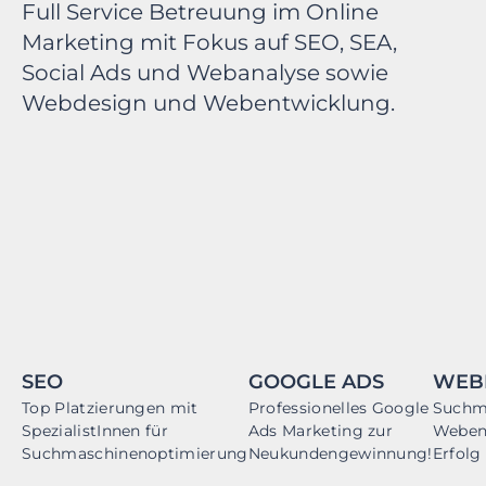
Full Service Betreuung im Online
Marketing mit Fokus auf SEO, SEA,
Social Ads und Webanalyse sowie
Webdesign und Webentwicklung.
SEO
GOOGLE ADS
WEB
Top Platzierungen mit
Professionelles Google
Suchm
SpezialistInnen für
Ads Marketing zur
Webent
Suchmaschinenoptimierung
Neukundengewinnung!
Erfolg