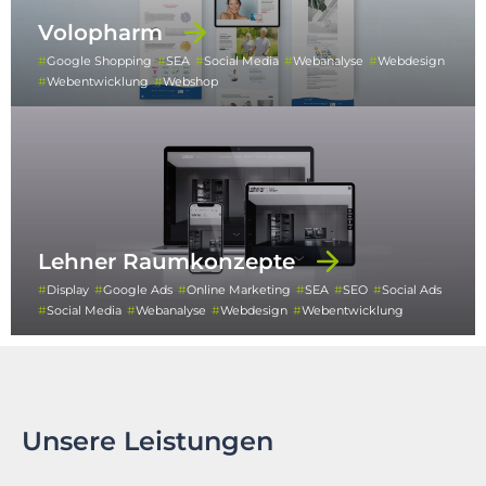
Volopharm
Google Shopping
SEA
Social Media
Webanalyse
Webdesign
Webentwicklung
Webshop
Lehner Raumkonzepte
Display
Google Ads
Online Marketing
SEA
SEO
Social Ads
Social Media
Webanalyse
Webdesign
Webentwicklung
Unsere Leistungen