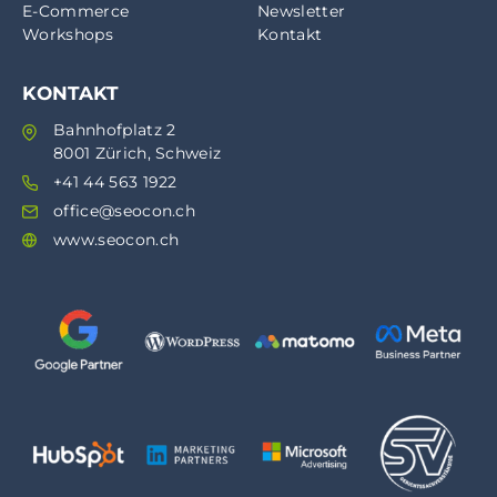
E-Commerce
Newsletter
Workshops
Kontakt
KONTAKT
Bahnhofplatz 2
8001 Zürich, Schweiz
+41 44 563 1922
office@seocon.ch
www.seocon.ch