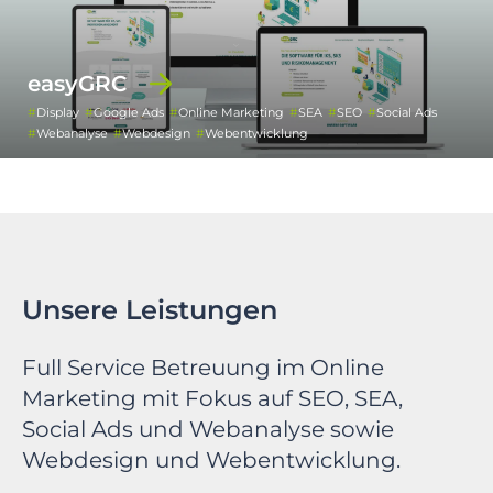
easyGRC
Display
Google Ads
Online Marketing
SEA
SEO
Social Ads
Webanalyse
Webdesign
Webentwicklung
Unsere Leistungen
Full Service Betreuung im Online
Marketing mit Fokus auf SEO, SEA,
Social Ads und Webanalyse sowie
Webdesign und Webentwicklung.