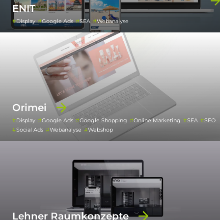
ENIT
Display
Google Ads
SEA
Webanalyse
Orimei
Display
Google Ads
Google Shopping
Online Marketing
SEA
SEO
Social Ads
Webanalyse
Webshop
Lehner Raumkonzepte