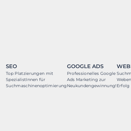
SEO
GOOGLE ADS
WEB
Top Platzierungen mit
Professionelles Google
Suchm
SpezialistInnen für
Ads Marketing zur
Webent
Suchmaschinenoptimierung
Neukundengewinnung!
Erfolg