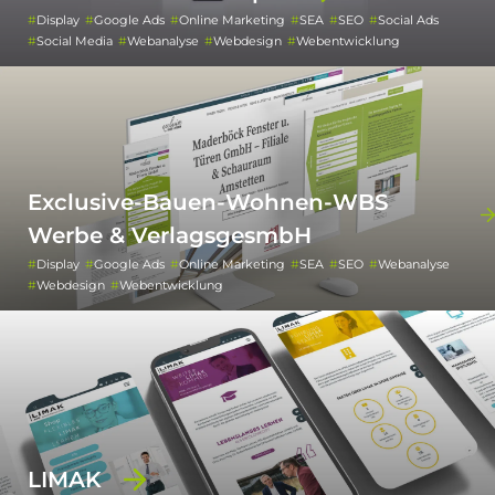
Display
Google Ads
Online Marketing
SEA
SEO
Social Ads
Social Media
Webanalyse
Webdesign
Webentwicklung
Exclusive-Bauen-Wohnen-WBS
Werbe & VerlagsgesmbH
Display
Google Ads
Online Marketing
SEA
SEO
Webanalyse
Webdesign
Webentwicklung
LIMAK