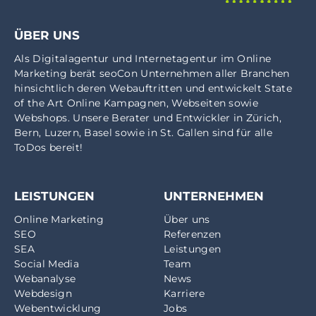
ÜBER UNS
Als
Digitalagentur
und
Internetagentur
im
Online
Marketing
berät seoCon Unternehmen aller Branchen
hinsichtlich deren Webauftritten und entwickelt State
of the Art Online Kampagnen, Webseiten sowie
Webshops. Unsere Berater und Entwickler in
Zürich
,
Bern
,
Luzern
,
Basel
sowie in
St. Gallen
sind für alle
ToDos bereit!
LEISTUNGEN
UNTERNEHMEN
Online Marketing
Über uns
SEO
Referenzen
SEA
Leistungen
Social Media
Team
Webanalyse
News
Webdesign
Karriere
Webentwicklung
Jobs