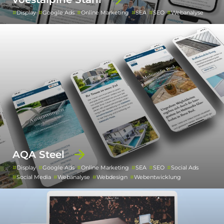
Display
Google Ads
Online Marketing
SEA
SEO
Webanalyse
AQA Steel
Display
Google Ads
Online Marketing
SEA
SEO
Social Ads
Social Media
Webanalyse
Webdesign
Webentwicklung