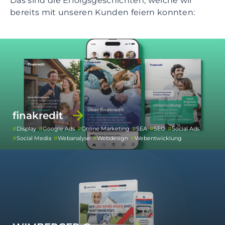
Das sind die Erfolgsgeschichten, welche wir
bereits mit unseren Kunden feiern konnten:
finakredit
Display
Google Ads
Online Marketing
SEA
SEO
Social Ads
Social Media
Webanalyse
Webdesign
Webentwicklung